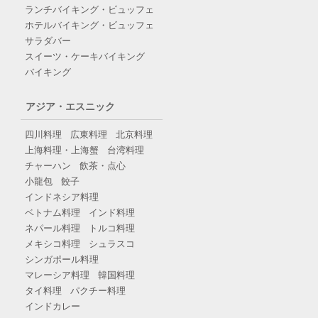
ランチバイキング・ビュッフェ
ホテルバイキング・ビュッフェ
サラダバー
スイーツ・ケーキバイキング
バイキング
アジア・エスニック
四川料理
広東料理
北京料理
上海料理・上海蟹
台湾料理
チャーハン
飲茶・点心
小龍包
餃子
インドネシア料理
ベトナム料理
インド料理
ネパール料理
トルコ料理
メキシコ料理
シュラスコ
シンガポール料理
マレーシア料理
韓国料理
タイ料理
パクチー料理
インドカレー