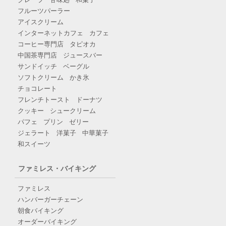
フルーツパーラー
アイスクリーム
インターネットカフェ
カフェ
コーヒー専門店
タピオカ
中国茶専門店
ジュースバー
サンドイッチ
ベーグル
ソフトクリーム
かき氷
チョコレート
フレンチトースト
ドーナツ
クッキー
シュークリーム
パフェ
プリン
ゼリー
ジェラート
洋菓子
中華菓子
和スイーツ
ファミレス・バイキング
ファミレス
ハンバーガーチェーン
朝食バイキング
オーダーバイキング