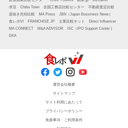
求活
Chiba Town
全国工務店比較センター
不動産査定比較
居抜き売却比較
MA Press
JBN（Japan Bussiness News）
食レポVI
FRANCHISE.JP
士業比較ネット
Direct Influencer
MA CONNECT
M&A ADVISOR
ISC（IPO Support Center )
DXA
運営会社概要
サイトマップ
サイト利用にあたって
プライバシーポリシー
免責事項・ご利用条件