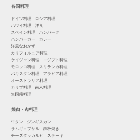
各国料理
ドイツ料理
ロシア料理
ハワイ料理
洋食
スペイン料理
ハンバーグ
ハンバーガー
カレー
洋風なおかず
カリフォルニア料理
ケイジャン料理
エジプト料理
モロッコ料理
スリランカ料理
パキスタン料理
アラビア料理
オーストラリア料理
カリブ料理
南米料理
無国籍料理
焼肉・肉料理
牛タン
ジンギスカン
サムギョプサル
鉄板焼き
チーズタッカルビ
ステーキ