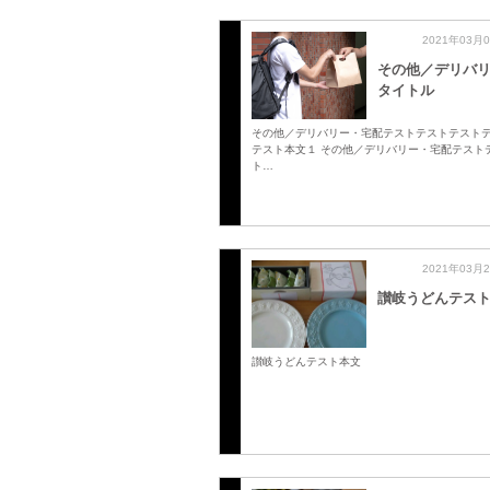
2021年03月
その他／デリバ
タイトル
その他／デリバリー・宅配テストテストテスト
テスト本文１ その他／デリバリー・宅配テスト
ト…
2021年03月
讃岐うどんテス
讃岐うどんテスト本文