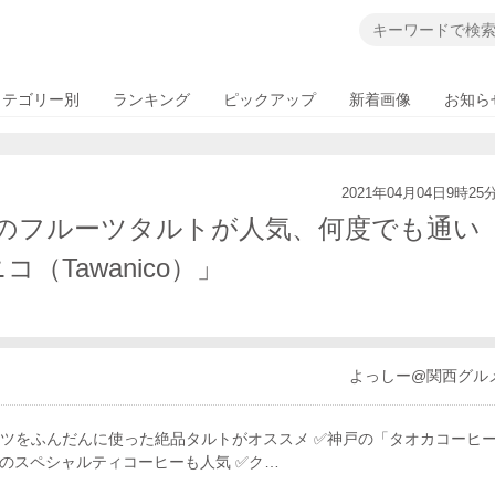
カテゴリー別
ランキング
ピックアップ
新着画像
お知ら
2021年04月04日9時25
のフルーツタルトが人気、何度でも通い
（Tawanico）」
よっしー@関西グル
ーツをふんだんに使った絶品タルトがオススメ ✅神戸の「タオカコーヒ
焙煎のスペシャルティコーヒーも人気 ✅ク…