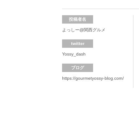
投稿者名
よっしー@関西グルメ
twitter
Yossy_dash
ブログ
https://gourmetyossy-blog.com/