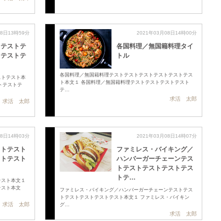
08日13時59分
2021年03月08日14時00分
タテストテ
各国料理／無国籍料理タイ
トテストテ
トル
各国料理／無国籍料理テストテストテストテストテストテス
ストテスト本
ト本文１ 各国料理／無国籍料理テストテストテストテスト
トテストテ
テ…
求活 太郎
求活 太郎
08日14時03分
2021年03月08日14時07分
ストテスト
ファミレス・バイキング／
ストテスト
ハンバーガーチェーンテス
トテストテストテストテス
トテ…
テスト本文１
テスト本文
ファミレス・バイキング／ハンバーガーチェーンテストテス
トテストテストテストテスト本文１ ファミレス・バイキン
求活 太郎
グ…
求活 太郎