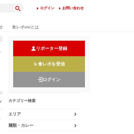
ログイン
お問い合わせ
せ
食レポviviとは
リポーター登録
分
食レポを受信
ログイン
カテゴリー検索
メ
エリア
ー
麺類・カレー