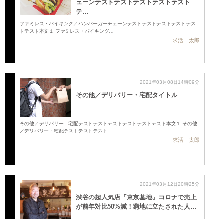
ェーンテストテストテストテストテスト
テ…
ファミレス・バイキング／ハンバーガーチェーンテストテストテストテストテス
トテスト本文１ ファミレス・バイキング…
求活 太郎
2021年03月08日14時09分
その他／デリバリー・宅配タイトル
その他／デリバリー・宅配テストテストテストテストテストテスト本文１ その他
／デリバリー・宅配テストテストテスト…
求活 太郎
2021年03月12日20時25分
渋谷の超人気店「東京基地」コロナで売上
が前年対比50%減！窮地に立たされた人…