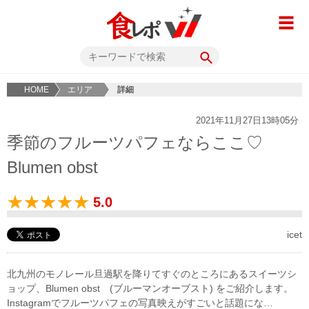
HOME
エリア
詳細
2021年11月27日13時05分
季節のフルーツパフェならここ♡
Blumen obst
5.0
icet
北九州のモノレール旦過駅を降りてすぐのところにあるスイーツシ
ョップ、Blumen obst (ブルーマンオーブスト) をご紹介します。
Instagramでフルーツパフェの写真映えがすごいと話題にな…