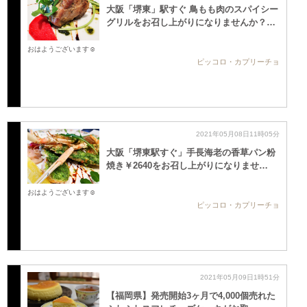
大阪「堺東」駅すぐ 鳥もも肉のスパイシー
グリルをお召し上がりになりませんか？…
おはようございます☺️
ピッコロ・カプリーチョ
2021年05月08日11時05分
大阪「堺東駅すぐ」手長海老の香草パン粉
焼き￥2640をお召し上がりになりませ…
おはようございます☺️
ピッコロ・カプリーチョ
2021年05月09日1時51分
【福岡県】発売開始3ヶ月で4,000個売れた