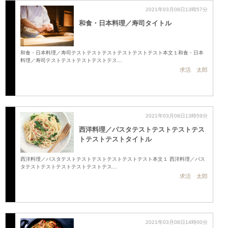
2021年03月08日13時57分
和食・日本料理／寿司タイトル
和食・日本料理／寿司テストテストテストテストテストテスト本文１和食・日本
料理／寿司テストテストテストテストテス…
求活 太郎
2021年03月08日13時59分
西洋料理／パスタテストテストテストテス
トテストテストタイトル
西洋料理／パスタテストテストテストテストテストテスト本文１ 西洋料理／パス
タテストテストテストテストテストテス…
求活 太郎
2021年03月08日14時00分