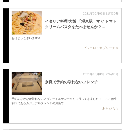
2021年05月03日11時36分
イタリア料理/大阪 「堺東駅」すぐ トマト
クリームパスタをたべませんか？…
おはようございます☺️
ピッコロ・カプリーチョ
2021年05月03日22時00分
奈良で予約の取れないフレンチ
予約のなかなか取れないアヴォートルサンテさんに行ってきました！！ ここは生
駒市にあるカジュアルフレンチのお店で…
わらびもち