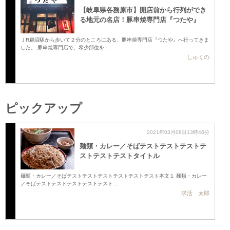
【岐阜県各務原市】開店前から行列ができ
る地元の名店！豚串焼専門店『つたや』
ＪR鵜沼駅から歩いて２分のところにある、豚串焼専門店『つたや』へ行ってきま
した。 豚串焼専門店で、希少部位を…
しゅくの
ピックアップ
2021年03月08日13時46分
麺類・カレー／そばテストテストテストテ
ストテストテストタイトル
麺類・カレー／そばテストテストテストテストテストテスト本文１ 麺類・カレー
／そばテストテストテストテストテスト…
求活 太郎