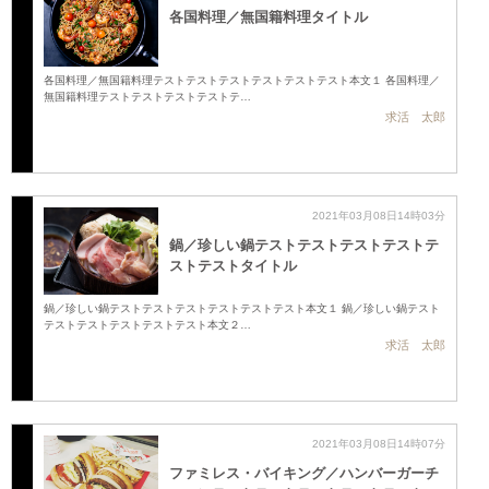
各国料理／無国籍料理タイトル
各国料理／無国籍料理テストテストテストテストテストテスト本文１ 各国料理／
無国籍料理テストテストテストテストテ…
求活 太郎
2021年03月08日14時03分
鍋／珍しい鍋テストテストテストテストテ
ストテストタイトル
鍋／珍しい鍋テストテストテストテストテストテスト本文１ 鍋／珍しい鍋テスト
テストテストテストテストテスト本文２…
求活 太郎
2021年03月08日14時07分
ファミレス・バイキング／ハンバーガーチ