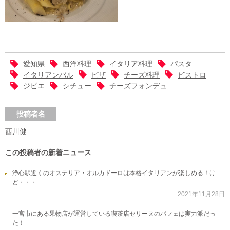
愛知県
西洋料理
イタリア料理
パスタ
イタリアンバル
ピザ
チーズ料理
ビストロ
ジビエ
シチュー
チーズフォンデュ
投稿者名
西川健
この投稿者の新着ニュース
浄心駅近くのオステリア・オルカドーロは本格イタリアンが楽しめる！け
ど・・・
2021年11月28日
一宮市にある果物店が運営している喫茶店セリーヌのパフェは実力派だっ
た！