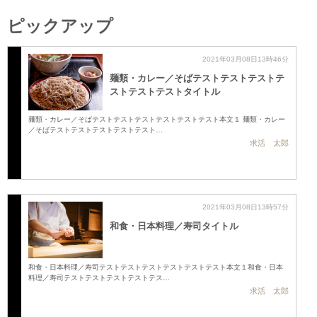
ピックアップ
2021年03月08日13時46分
麺類・カレー／そばテストテストテストテ
ストテストテストタイトル
麺類・カレー／そばテストテストテストテストテストテスト本文１ 麺類・カレー
／そばテストテストテストテストテスト…
求活 太郎
2021年03月08日13時57分
和食・日本料理／寿司タイトル
和食・日本料理／寿司テストテストテストテストテストテスト本文１和食・日本
料理／寿司テストテストテストテストテス…
求活 太郎