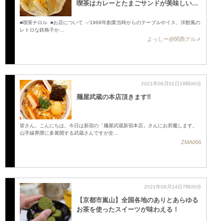
喫茶はカレーとたまごサンドが美味しい …
■喫茶チロル ■お店について ✅1968年創業当時からのテーブルやイス、洋館風の
レトロな鉄格子か…
よっしー@関西グルメ
2021年06月01日18時00分
麺屋武蔵の本店頂きます‼️
皆さん。こんにちは。今日は新宿の「麺屋武蔵新宿本店」さんにお邪魔します。
山手線界隈に多展開する武蔵さんですが全…
ZMA066
2021年06月14日7時00分
【京都市嵐山】全国各地のありとあらゆる
お茶を使ったスイーツが味わえる！