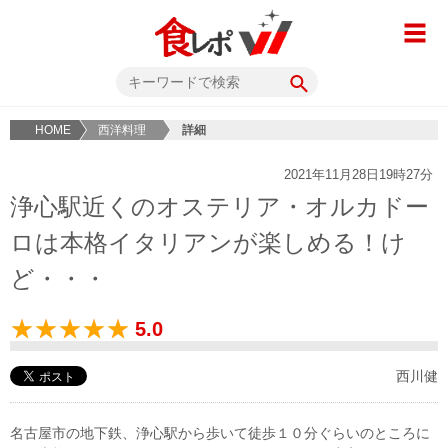
HOME
西洋料理
詳細
2021年11月28日19時27分
浄心駅近くのオステリア・オルカドー
ロは本格イタリアンが楽しめる！け
ど・・・
5.0
西川健
名古屋市の地下鉄、浄心駅から歩いて徒歩１０分ぐらいのところに