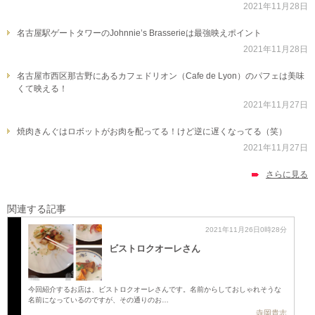
2021年11月28日
名古屋駅ゲートタワーのJohnnie’s Brasserieは最強映えポイント
2021年11月28日
名古屋市西区那古野にあるカフェドリオン（Cafe de Lyon）のパフェは美味
くて映える！
2021年11月27日
焼肉きんぐはロボットがお肉を配ってる！けど逆に遅くなってる（笑）
2021年11月27日
さらに見る
関連する記事
2021年11月26日0時28分
ビストロクオーレさん
今回紹介するお店は、ビストロクオーレさんです。名前からしておしゃれそうな
名前になっているのですが、その通りのお…
寺岡貴志