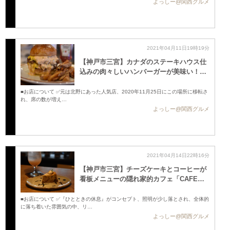
よっしー@関西グルメ
2021年04月11日19時19分
【神戸市三宮】カナダのステーキハウス仕
込みの肉々しいハンバーガーが美味い！ …
■お店について ✅元は北野にあった人気店、2020年11月25日にこの場所に移転さ
れ、席の数が増え…
よっしー@関西グルメ
2021年04月14日22時16分
【神戸市三宮】チーズケーキとコーヒーが
看板メニューの隠れ家的カフェ「CAFE…
■お店について ✅『ひとときの休息』がコンセプト、照明が少し落とされ、全体的
に落ち着いた雰囲気の中、リ…
よっしー@関西グルメ