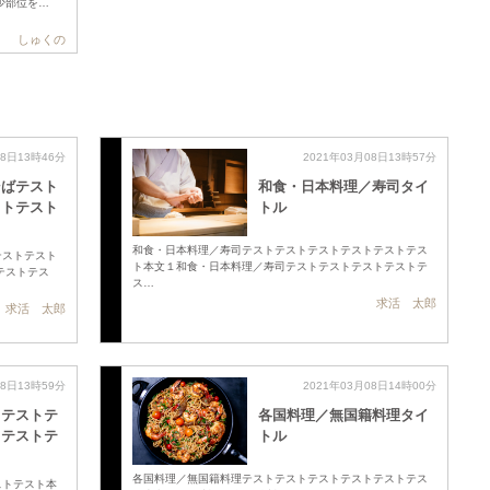
少部位を…
しゅくの
08日13時46分
2021年03月08日13時57分
そばテスト
和食・日本料理／寿司タイ
ストテスト
トル
和食・日本料理／寿司テストテストテストテストテストテス
テストテスト
ト本文１和食・日本料理／寿司テストテストテストテストテ
テストテス
ス…
求活 太郎
求活 太郎
08日13時59分
2021年03月08日14時00分
タテストテ
各国料理／無国籍料理タイ
トテストテ
トル
各国料理／無国籍料理テストテストテストテストテストテス
ストテスト本