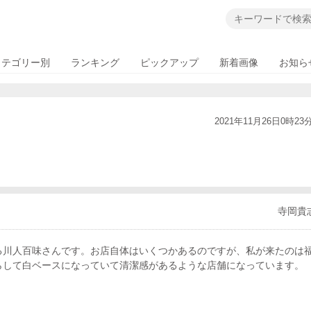
カテゴリー別
ランキング
ピックアップ
新着画像
お知ら
2021年11月26日0時23
寺岡貴
る川人百味さんです。お店自体はいくつかあるのですが、私が来たのは
らして白ベースになっていて清潔感があるような店舗になっています。