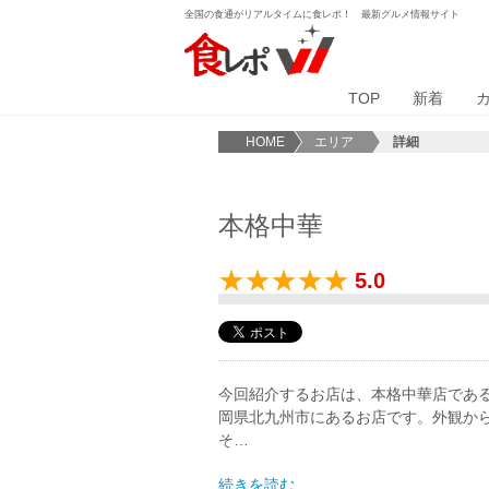
全国の食通がリアルタイムに食レポ！ 最新グルメ情報サイト
TOP
新着
HOME
エリア
詳細
本格中華
5.0
今回紹介するお店は、本格中華店であ
岡県北九州市にあるお店です。外観か
そ…
続きを読む