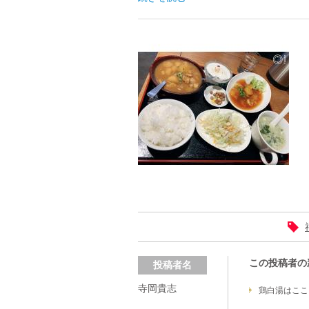
この投稿者の
投稿者名
寺岡貴志
鶏白湯はここ