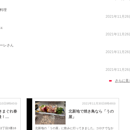
料理
2021年11月26
ェ
2021年11月26
ーレさん
2021年11月26
2021年11月26
さらに見
月10日9時40分
2021年11月30日6時48分
 きまぐれ春
北新地で焼き鳥なら「うの
量！…
屋」
丁目3番16
北新地の「うの屋」に飲みに行ってきました。コロナでなか