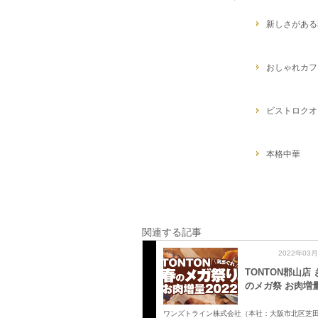
新しさがある
おしゃれカフ
ビストロクオ
本格中華
関連する記事
2022年03
TONTON郡山店
のメガ祭 お肉増
ワンズトライン株式会社（本社：大阪市北区芝田2