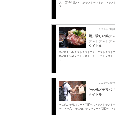
文１ 西洋料理／パスタテストテストテストテス
ス…
2021年03月
鍋／珍しい鍋テ
テストテストテ
タイトル
鍋／珍しい鍋テストテストテストテストテスト
鍋／珍しい鍋テストテストテストテストテスト
２…
2021年03月
その他／デリバ
タイトル
その他／デリバリー・宅配テストテストテスト
テスト本文１ その他／デリバリー・宅配テスト
ト…