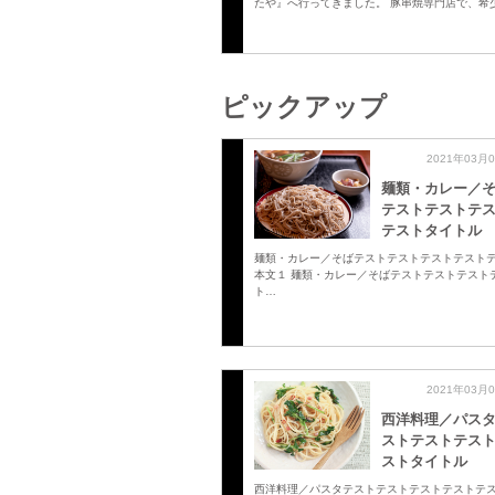
たや』へ行ってきました。 豚串焼専門店で、希
ピックアップ
2021年03月
麺類・カレー／
テストテストテ
テストタイトル
麺類・カレー／そばテストテストテストテスト
本文１ 麺類・カレー／そばテストテストテスト
ト…
2021年03月
西洋料理／パス
ストテストテス
ストタイトル
西洋料理／パスタテストテストテストテストテ